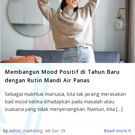
Membangun Mood Positif di Tahun Baru
dengan Rutin Mandi Air Panas
Sebagai makhluk manusia, kita tak jarang merasakan
bad mood ketika dihadapkan pada masalah atau
suasana yang tidak menyenangkan. Namun, kita […]
Read more
by
admin_marketing
on
Dec 29