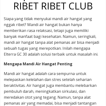
RIBET RIBET CLUB
Siapa yang tidak menyukai mandi air hangat yang
nggak ribet? Mandi air hangat bukan hanya
memberikan rasa relaksasi, tetapi juga memiliki
banyak manfaat bagi kesehatan. Namun, seringkali,
mandi air hangat tanpa alat pemanas air bisa menjadi
sebuah tugas yang merepotkan. Inilah mengapa
Elterra GC 30 adalah solusi terbaik untuk masalah ini.
Mengapa Mandi Air Hangat Penting
Mandi air hangat adalah cara sempurna untuk
melepaskan kelelahan dan stres setelah seharian
beraktivitas. Air hangat juga membantu melebarkan
pembuluh darah, meningkatkan sirkulasi, dan
meredakan otot yang tegang. Namun, tanpa alat
pemanas air yang memadai, bisa menjadi tantangan