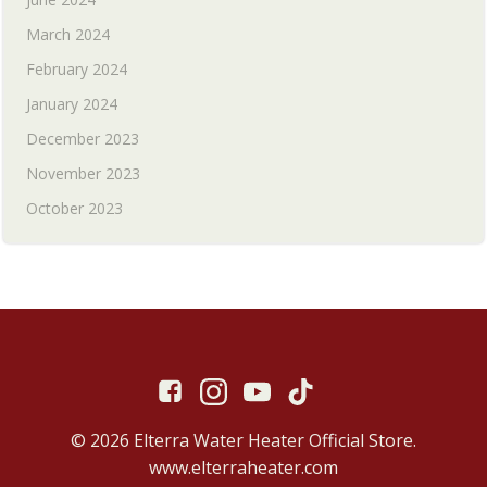
March 2024
February 2024
January 2024
December 2023
November 2023
October 2023
© 2026 Elterra Water Heater Official Store.
www.elterraheater.com