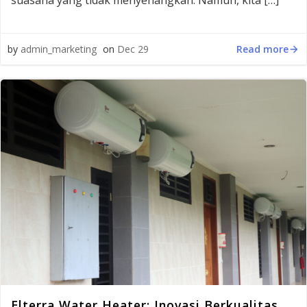
suasana yang tidak menyenangkan. Namun, kita […]
Read more
by
admin_marketing
on
Dec 29
Elterra Water Heater: Inovasi Berkualitas