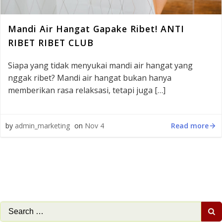
Mandi Air Hangat Gapake Ribet! ANTI
RIBET RIBET CLUB
Siapa yang tidak menyukai mandi air hangat yang
nggak ribet? Mandi air hangat bukan hanya
memberikan rasa relaksasi, tetapi juga […]
Read more
by
admin_marketing
on
Nov 4
Search
for: