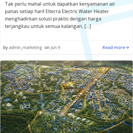
Tak perlu mahal untuk dapatkan kenyamanan air
panas setiap hari! Elterra Electric Water Heater
menghadirkan solusi praktis dengan harga
terjangkau untuk semua kalangan, […]
Read more
by
admin_marketing
on
Jun 9