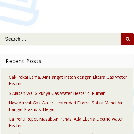
Search
for:
Recent Posts
Gak Pakai Lama, Air Hangat Instan dengan Elterra Gas Water
Heater!
5 Alasan Wajib Punya Gas Water Heater di Rumah!
New Arrival! Gas Water Heater dari Elterra: Solusi Mandi Air
Hangat Praktis & Elegan
Ga Perlu Repot Masak Air Panas, Ada Elterra Electric Water
Heater!