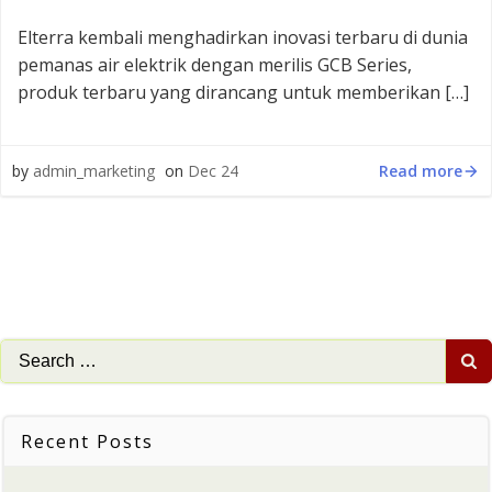
Elterra kembali menghadirkan inovasi terbaru di dunia
pemanas air elektrik dengan merilis GCB Series,
produk terbaru yang dirancang untuk memberikan […]
Read more
by
admin_marketing
on
Dec 24
Search
for:
Recent Posts