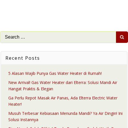
Search
for:
Recent Posts
5 Alasan Wajib Punya Gas Water Heater di Rumah!
New Arrival! Gas Water Heater dari Elterra: Solusi Mandi Air
Hangat Praktis & Elegan
Ga Perlu Repot Masak Air Panas, Ada Elterra Electric Water
Heater!
Musuh Terbesar Kebiasaan Menunda Mandi? Ya Air Dingin! Ini
Solusi Instannya