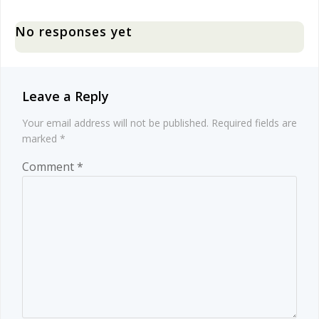
navigation
navigation
No responses yet
Leave a Reply
Your email address will not be published.
Required fields are
marked
*
Comment
*