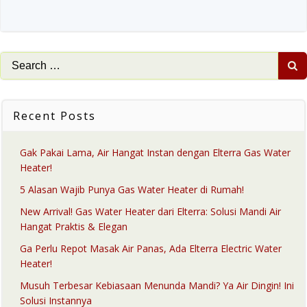
Search
for:
Recent Posts
Gak Pakai Lama, Air Hangat Instan dengan Elterra Gas Water
Heater!
5 Alasan Wajib Punya Gas Water Heater di Rumah!
New Arrival! Gas Water Heater dari Elterra: Solusi Mandi Air
Hangat Praktis & Elegan
Ga Perlu Repot Masak Air Panas, Ada Elterra Electric Water
Heater!
Musuh Terbesar Kebiasaan Menunda Mandi? Ya Air Dingin! Ini
Solusi Instannya