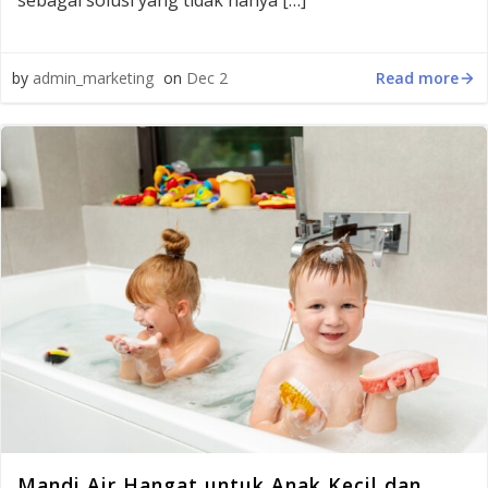
sebagai solusi yang tidak hanya […]
Read more
by
admin_marketing
on
Dec 2
Mandi Air Hangat untuk Anak Kecil dan