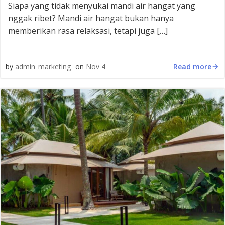
Siapa yang tidak menyukai mandi air hangat yang
nggak ribet? Mandi air hangat bukan hanya
memberikan rasa relaksasi, tetapi juga […]
Read more
by
admin_marketing
on
Nov 4