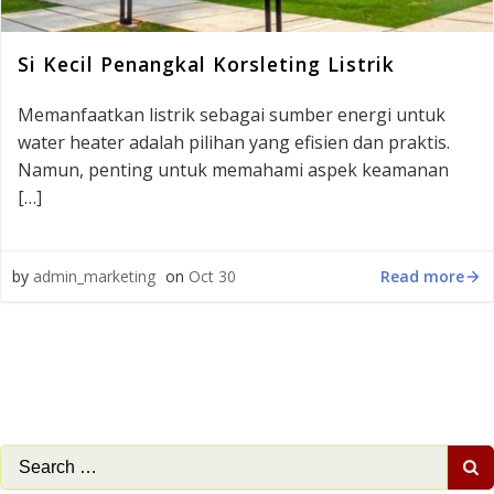
Si Kecil Penangkal Korsleting Listrik
Memanfaatkan listrik sebagai sumber energi untuk
water heater adalah pilihan yang efisien dan praktis.
Namun, penting untuk memahami aspek keamanan
[…]
Read more
by
admin_marketing
on
Oct 30
Search
for: