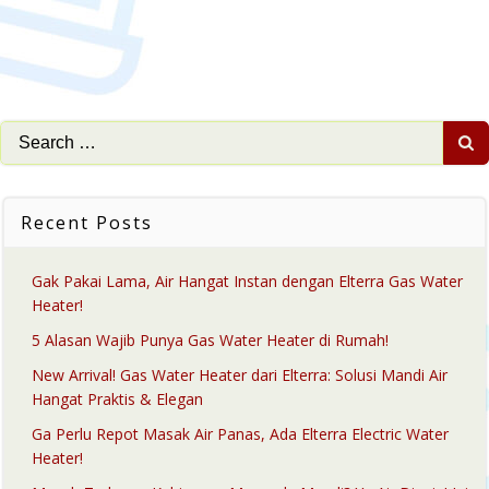
Search
for:
Recent Posts
Gak Pakai Lama, Air Hangat Instan dengan Elterra Gas Water
Heater!
5 Alasan Wajib Punya Gas Water Heater di Rumah!
New Arrival! Gas Water Heater dari Elterra: Solusi Mandi Air
Hangat Praktis & Elegan
Ga Perlu Repot Masak Air Panas, Ada Elterra Electric Water
Heater!