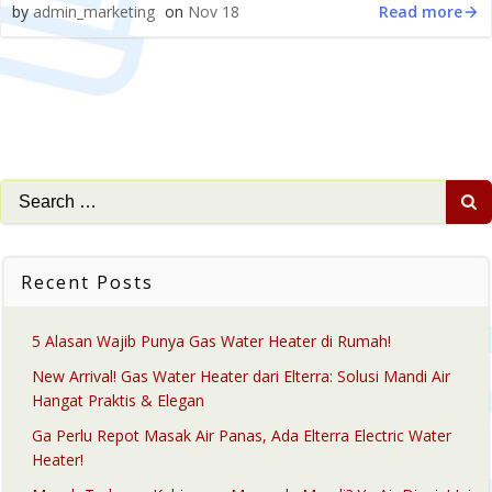
Read more
by
admin_marketing
on
Nov 18
Search
for:
Recent Posts
5 Alasan Wajib Punya Gas Water Heater di Rumah!
New Arrival! Gas Water Heater dari Elterra: Solusi Mandi Air
Hangat Praktis & Elegan
Ga Perlu Repot Masak Air Panas, Ada Elterra Electric Water
Heater!