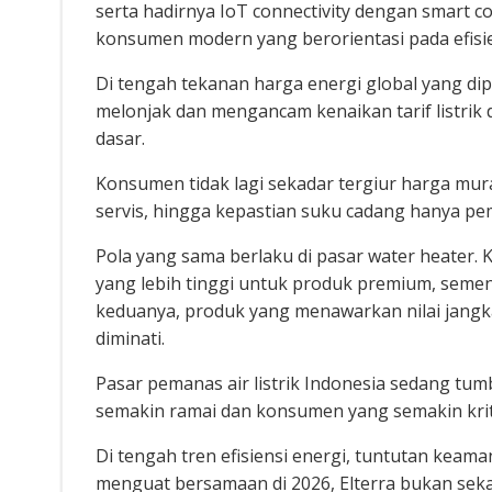
serta hadirnya IoT connectivity dengan smart co
konsumen modern yang berorientasi pada efisie
Di tengah tekanan harga energi global yang di
melonjak dan mengancam kenaikan tarif listrik d
dasar.
Konsumen tidak lagi sekadar tergiur harga mur
servis, hingga kepastian suku cadang hanya pe
Pola yang sama berlaku di pasar water heater
yang lebih tinggi untuk produk premium, semen
keduanya, produk yang menawarkan nilai jangka
diminati.
Pasar pemanas air listrik Indonesia sedang tu
semakin ramai dan konsumen yang semakin kriti
Di tengah tren efisiensi energi, tuntutan ke
menguat bersamaan di 2026, Elterra bukan sekad