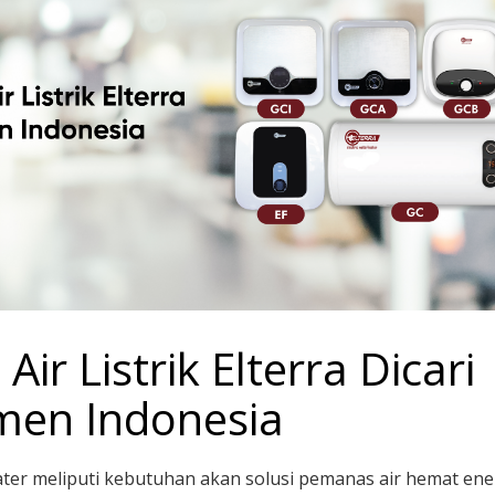
r Listrik Elterra Dicari
en Indonesia
ater meliputi kebutuhan akan solusi pemanas air hemat ene