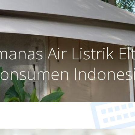
anas Air Listrik Elt
onsumen Indones