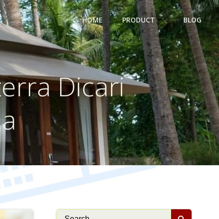
HOME
PRODUCT
BLOG
erra Dicari
ia
Search