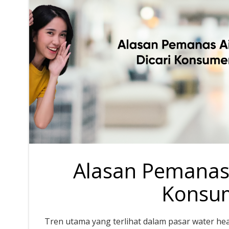
Alasan Pemanas Ai
Konsum
Tren utama yang terlihat dalam pasar water he