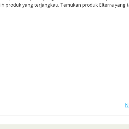
h produk yang terjangkau. Temukan produk Elterra yang t
Post
N
navigation