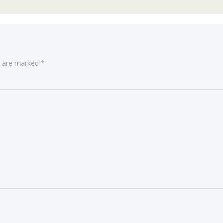
ds are marked
*