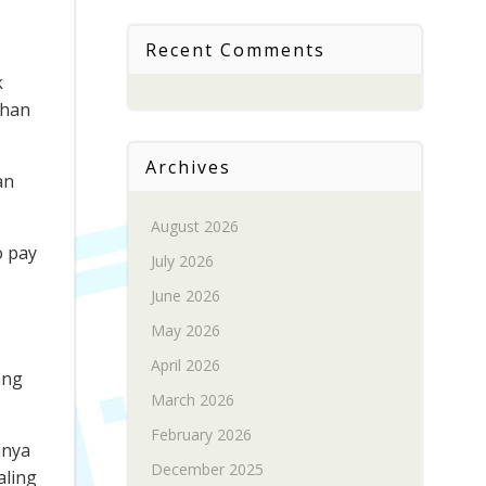
Recent Comments
k
uhan
Archives
an
August 2026
o pay
July 2026
June 2026
May 2026
April 2026
ang
March 2026
February 2026
anya
December 2025
aling