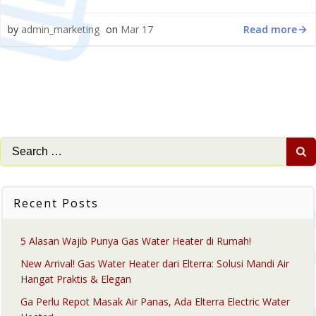
Read more
by
admin_marketing
on
Mar 17
Search
for:
Recent Posts
5 Alasan Wajib Punya Gas Water Heater di Rumah!
New Arrival! Gas Water Heater dari Elterra: Solusi Mandi Air
Hangat Praktis & Elegan
Ga Perlu Repot Masak Air Panas, Ada Elterra Electric Water