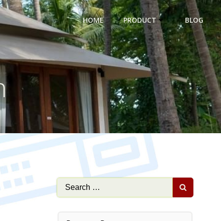
HOME
PRODUCT
BLOG
n
Search
for: